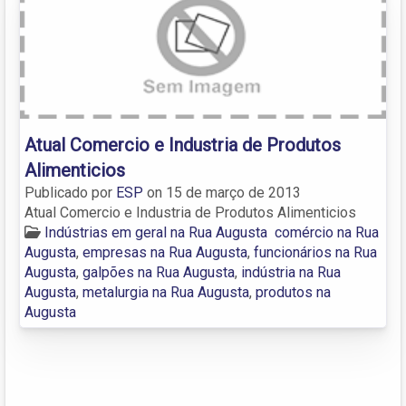
Atual Comercio e Industria de Produtos
Alimenticios
Publicado por
ESP
on
15 de março de 2013
Atual Comercio e Industria de Produtos Alimenticios
Indústrias em geral na Rua Augusta
comércio na Rua
Augusta
,
empresas na Rua Augusta
,
funcionários na Rua
Augusta
,
galpões na Rua Augusta
,
indústria na Rua
Augusta
,
metalurgia na Rua Augusta
,
produtos na
Augusta