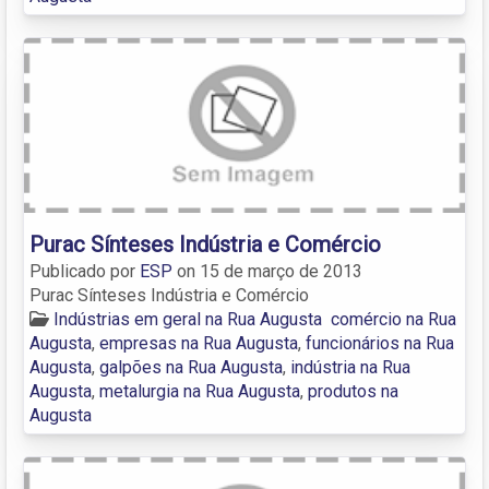
Purac Sínteses Indústria e Comércio
Publicado por
ESP
on
15 de março de 2013
Purac Sínteses Indústria e Comércio
Indústrias em geral na Rua Augusta
comércio na Rua
Augusta
,
empresas na Rua Augusta
,
funcionários na Rua
Augusta
,
galpões na Rua Augusta
,
indústria na Rua
Augusta
,
metalurgia na Rua Augusta
,
produtos na
Augusta