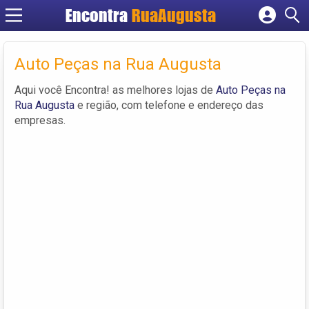
Encontra
RuaAugusta
Cadastrar empresa
Fazer login
Auto Peças na Rua Augusta
Criar conta
Aqui você Encontra! as melhores lojas de
Auto Peças na
Rua Augusta
e região, com telefone e endereço das
empresas.