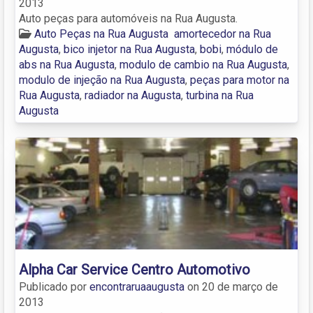
2013
Auto peças para automóveis na Rua Augusta.
Auto Peças na Rua Augusta
amortecedor na Rua
Augusta
,
bico injetor na Rua Augusta
,
bobi
,
módulo de
abs na Rua Augusta
,
modulo de cambio na Rua Augusta
,
modulo de injeção na Rua Augusta
,
peças para motor na
Rua Augusta
,
radiador na Augusta
,
turbina na Rua
Augusta
Alpha Car Service Centro Automotivo
Publicado por
encontraruaaugusta
on
20 de março de
2013